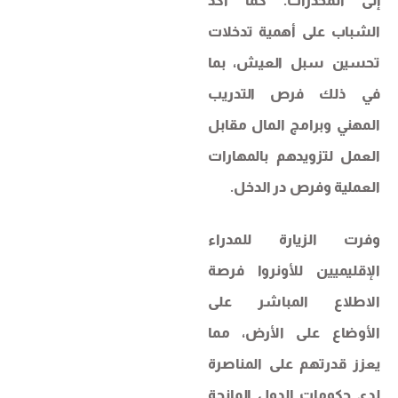
إلى المخدرات. كما أكد
الشباب على أهمية تدخلات
تحسين سبل العيش، بما
في ذلك فرص التدريب
المهني وبرامج المال مقابل
العمل لتزويدهم بالمهارات
العملية وفرص در الدخل.
وفرت الزيارة للمدراء
الإقليميين للأونروا فرصة
الاطلاع المباشر على
الأوضاع على الأرض، مما
يعزز قدرتهم على المناصرة
لدى حكومات الدول المانحة